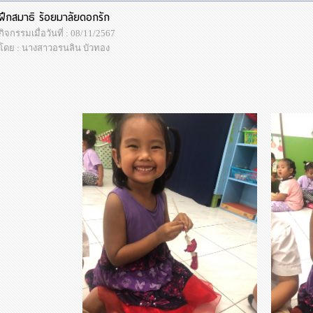
ฝึกสมาธิ ร้อยมาลัยดอกรัก
กิจกรรมเมื่อวันที่ : 08/11/2567
โดย : นางสาวอรนลิน บัวทอง