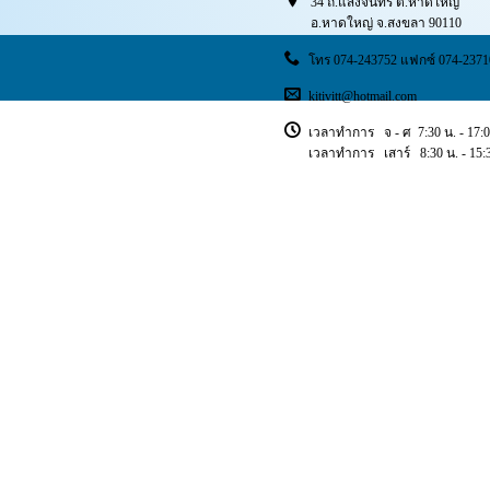
34 ถ.แสงจันทร์ ต.หาดใหญ่
อ.หาดใหญ่ จ.สงขลา 90110
โทร 074-243752 แฟกซ์ 074-2371
kitivitt@hotmail.com
เวลาทำการ จ - ศ 7:30 น. - 17:0
เวลาทำการ เสาร์ 8:30 น. - 15:3
Copyright © 2018 ischoolsis. All Rights Reserved.