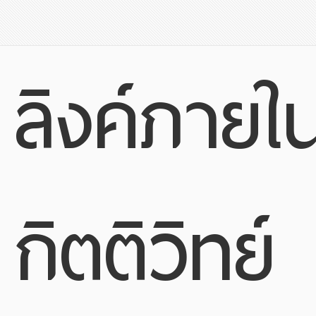
ลิงค์ภายใ
กิตติวิทย์