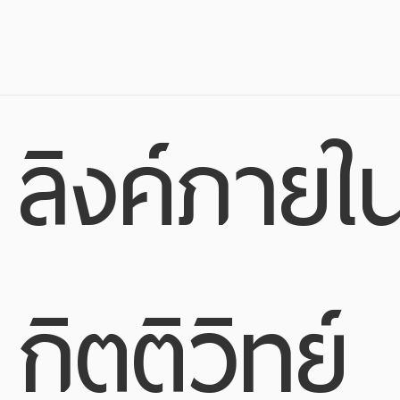
ลิงค์ภายใ
กิตติวิทย์