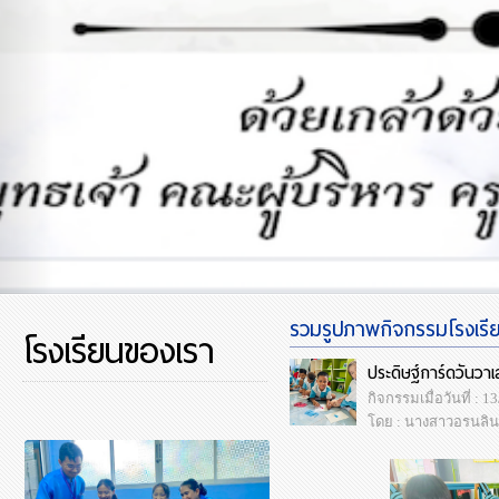
รวมรูปภาพกิจกรรมโรงเรียน
โรงเรียนของเรา
ประดิษฐ์การ์ดวันวาเ
กิจกรรมเมื่อวันที่ : 
โดย : นางสาวอรนลิน