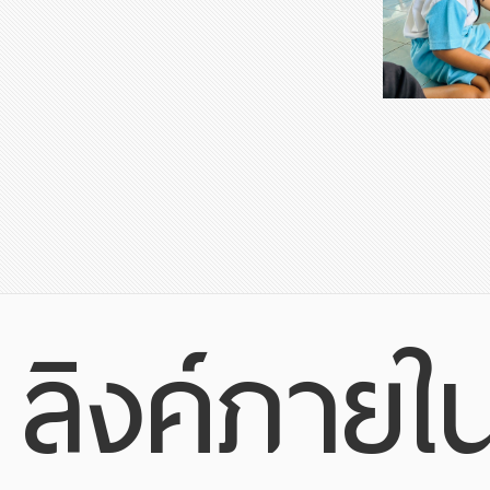
ลิงค์ภายใ