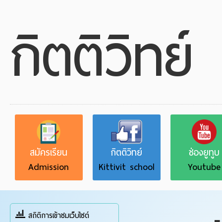
กิตติวิทย์
สมัครเรียน
กิตติวิทย์
ช่องยูทูบ
Admission
Kittivit school
Youtube
สถิติการเข้าชมเว็บไซต์