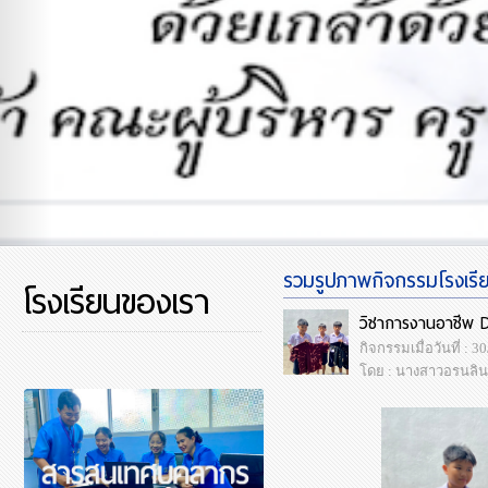
รวมรูปภาพกิจกรรมโรงเรียน
โรงเรียนของเรา
วิชาการงานอาชีพ DIY
กิจกรรมเมื่อวันที่ : 
โดย : นางสาวอรนลิน