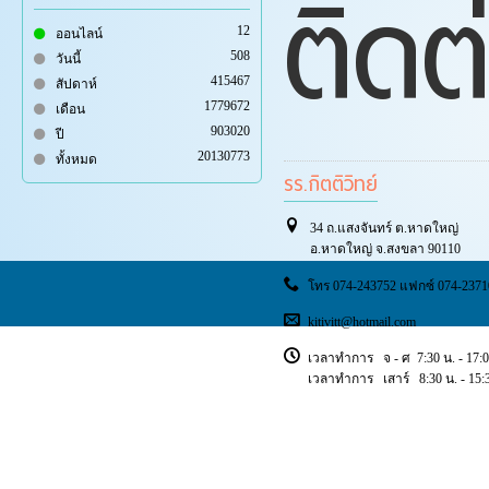
ติดต
12
ออนไลน์
508
วันนี้
415467
สัปดาห์
1779672
เดือน
903020
ปี
20130773
ทั้งหมด
รร.กิตติวิทย์
34 ถ.แสงจันทร์ ต.หาดใหญ่
อ.หาดใหญ่ จ.สงขลา 90110
โทร 074-243752 แฟกซ์ 074-2371
kitivitt@hotmail.com
เวลาทำการ จ - ศ 7:30 น. - 17:0
เวลาทำการ เสาร์ 8:30 น. - 15:3
Copyright © 2018 ischoolsis. All Rights Reserved.