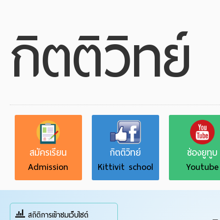
กิตติวิทย์
สมัครเรียน
กิตติวิทย์
ช่องยูทูบ
Admission
Kittivit school
Youtube
สถิติการเข้าชมเว็บไซต์