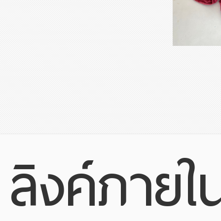
ลิงค์ภายใ