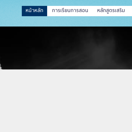
หน้าหลัก
การเรียนการสอน
หลักสูตรเสริม