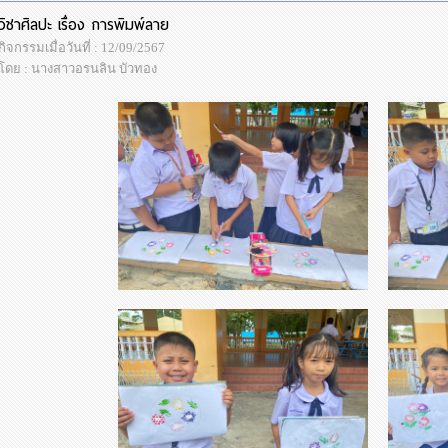
วิชาศิลปะ เรื่อง การพิมพ์ลาย
กิจกรรมเมื่อวันที่ : 12/09/2567
โดย : นางสาวอรนลิน บัวทอง