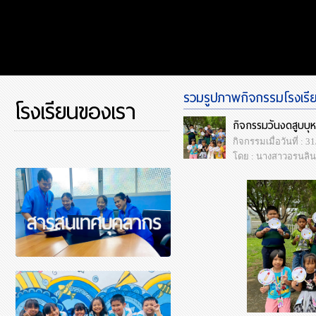
รวมรูปภาพกิจกรรมโรงเรียน
โรงเรียนของเรา
กิจกรรมวันงดสูบบุหร
กิจกรรมเมื่อวันที่ : 
โดย : นางสาวอรนลิน