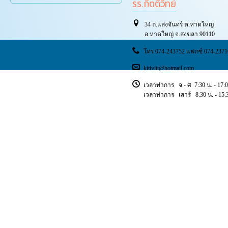
รร.กิตติวิทย์
34 ถ.แสงจันทร์ ต.หาดใหญ่
อ.หาดใหญ่ จ.สงขลา 90110
โทร 074-243752 แฟกซ์ 074-2371
kitivitt@hotmail.com
เวลาทำการ จ - ศ 7:30 น. - 17:0
เวลาทำการ เสาร์ 8:30 น. - 15:3
Copyright © 2018 ischoolsis. All Rights Reserved.