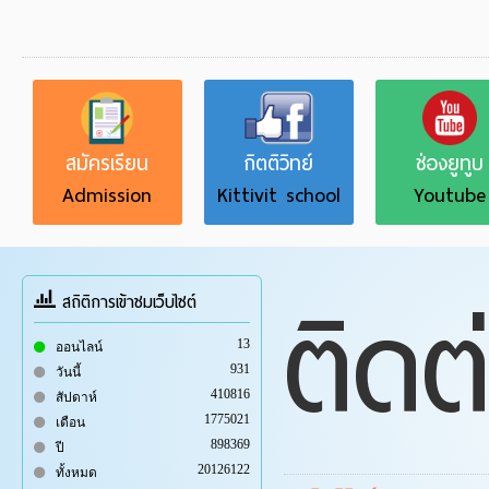
สมัครเรียน
กิตติวิทย์
ช่องยูทูบ
Admission
Kittivit school
Youtube
ติดต
สถิติการเข้าชมเว็บไซต์
13
ออนไลน์
931
วันนี้
410816
สัปดาห์
1775021
เดือน
898369
ปี
20126122
ทั้งหมด