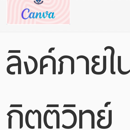
ลิงค์ภายใ
กิตติวิทย์