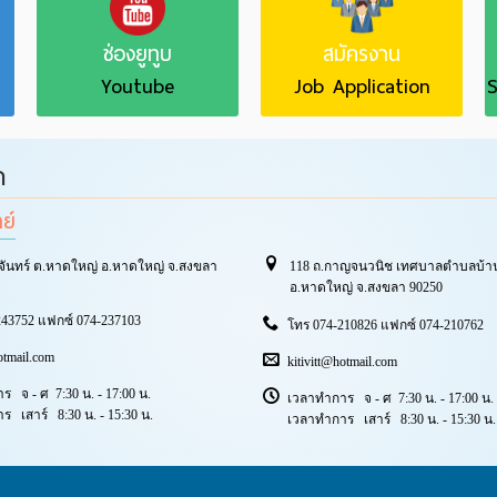
ช่องยูทูบ
สมัครงาน
Youtube
Job Application
S
า
ทย์
จันทร์ ต.หาดใหญ่ อ.หาดใหญ่ จ.สงขลา
118 ถ.กาญจนวนิช เทศบาลตำบลบ้าน
อ.หาดใหญ่ จ.สงขลา 90250
43752 แฟกซ์ 074-237103
โทร 074-210826 แฟกซ์ 074-210762
otmail.com
kitivitt@hotmail.com
 จ - ศ 7:30 น. - 17:00 น.
เวลาทำการ จ - ศ 7:30 น. - 17:00 น.
 เสาร์ 8:30 น. - 15:30 น.
เวลาทำการ เสาร์ 8:30 น. - 15:30 น.