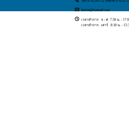
โทร 074-243752 แฟกซ์ 074-2371
kitivitt@hotmail.com
เวลาทำการ จ - ศ 7:30 น. - 17:0
เวลาทำการ เสาร์ 8:30 น. - 15:3
Copyright © 2018 ischoolsis. All Rights Reserved.