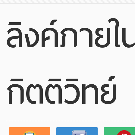
ลิงค์ภายใ
กิตติวิทย์