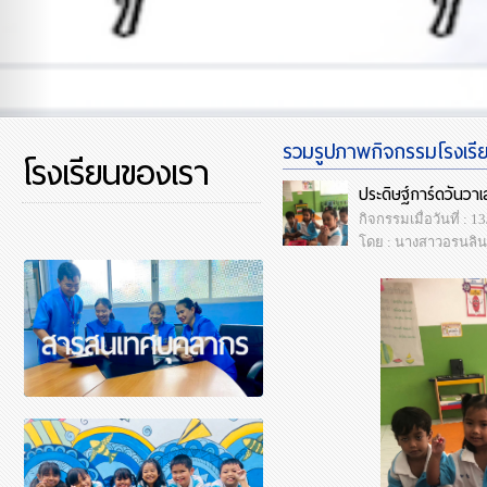
รวมรูปภาพกิจกรรมโรงเรียน
โรงเรียนของเรา
ประดิษฐ์การ์ดวันวาเ
กิจกรรมเมื่อวันที่ : 
โดย : นางสาวอรนลิน