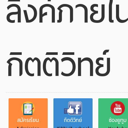
ลิงค์ภายใ
กิตติวิทย์
สมัครเรียน
กิตติวิทย์
ช่องยูทูบ