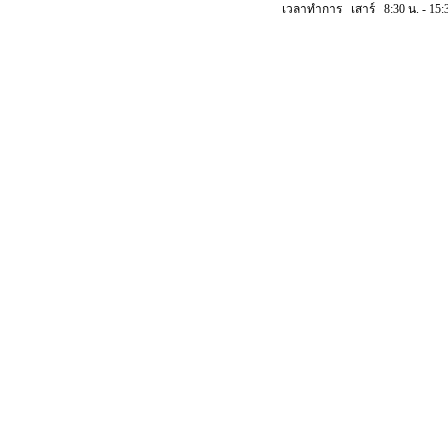
เวลาทำการ เสาร์ 8:30 น. - 15:3
Copyright © 2018 ischoolsis. All Rights Reserved.