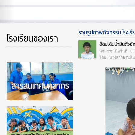
รวมรูปภาพกิจกรรมโรงเรียน
โรงเรียนของเรา
ติดปะดินน้ำมันตัว
กิจกรรมเมื่อวันที่ : 
โดย : นางสาวอรนลิน