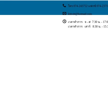
โทร 074-243752 แฟกซ์ 074-2371
kitivitt@hotmail.com
เวลาทำการ จ - ศ 7:30 น. - 17:0
เวลาทำการ เสาร์ 8:30 น. - 15:3
Copyright © 2018 ischoolsis. All Rights Reserved.