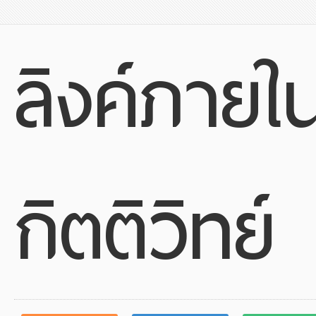
ลิงค์ภายใ
กิตติวิทย์