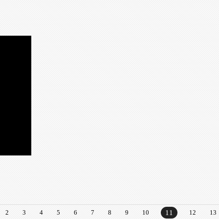
2
3
4
5
6
7
8
9
10
11
12
13