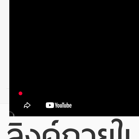
ก่อนหน้า
1
2
3
4
5
6
ลิงค์ภายใ