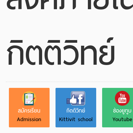
กิตติวิทย์
สมัครเรียน
กิตติวิทย์
ช่องยูทูบ
Admission
Kittivit school
Youtube