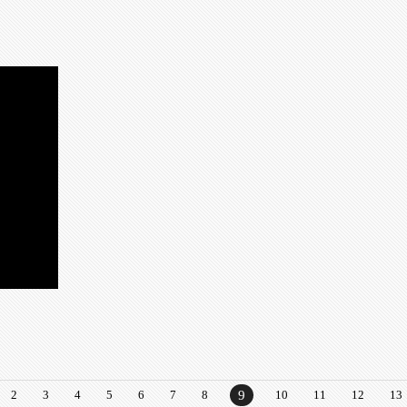
2
3
4
5
6
7
8
9
10
11
12
13