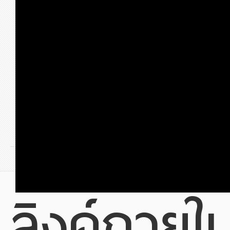
ก่อนหน้า
1
2
3
4
5
6
7
ลิงค์ภายใ