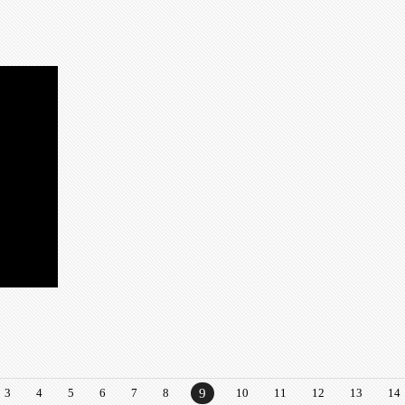
3
4
5
6
7
8
9
10
11
12
13
14