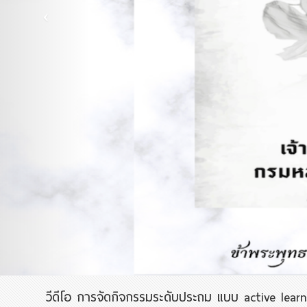
วีดีโอ การจัดกิจกรรมระดับประถม แบบ active lear