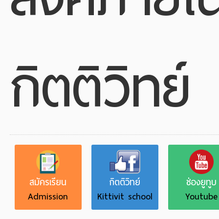
กิตติวิทย์
สมัครเรียน
กิตติวิทย์
ช่องยูทูบ
Admission
Kittivit school
Youtube