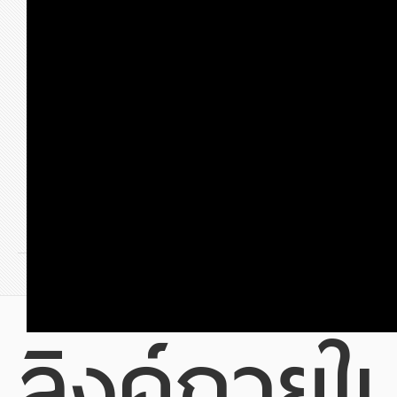
ก่อนหน้า
4
5
6
7
8
9
ลิงค์ภายใ