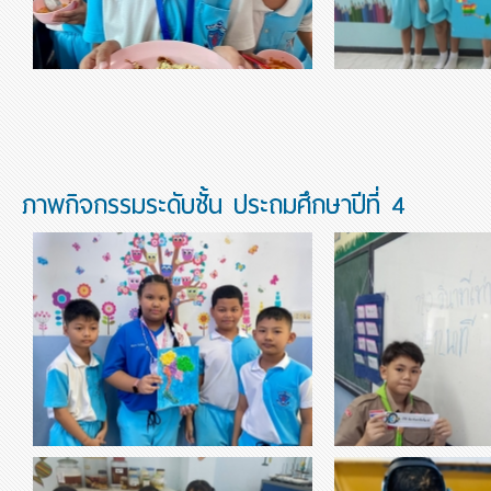
ต่างกันหรือไม่
ภาพกิจกรรมระดับชั้น ประถมศึกษาปีที่ 4
thumbnail-261612.jpg
thumbnail-129099.jpg
วิชาสังคมศึกษา เรื่อง เเผนที่
คณิตศาสตร์ เรื่