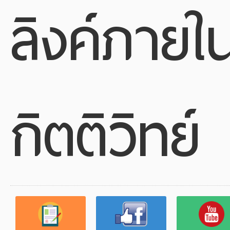
ลิงค์ภายใ
กิตติวิทย์