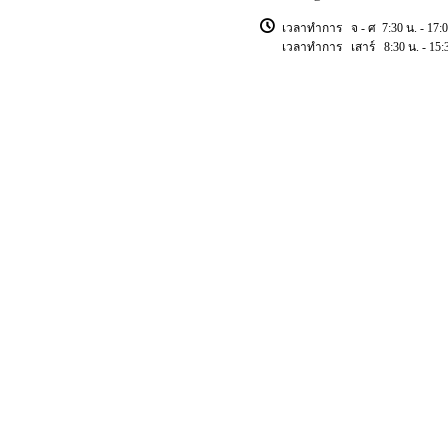
เวลาทำการ จ - ศ 7:30 น. - 17:0
เวลาทำการ เสาร์ 8:30 น. - 15:3
Copyright © 2018 ischoolsis. All Rights Reserved.