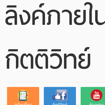
ลิงค์ภายใ
กิตติวิทย์
สมัครเรียน
กิตติวิทย์
ช่องยูทูบ