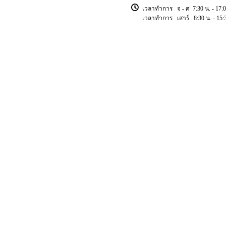
เวลาทำการ จ - ศ 7:30 น. - 17:0
เวลาทำการ เสาร์ 8:30 น. - 15:3
Copyright © 2018 ischoolsis. All Rights Reserved.